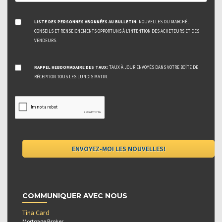
LISTE DES PERSONNES ABONNÉES AU BULLETIN:
NOUVELLES DU MARCHÉ,
CONSEILS ET RENSEIGNEMENTS OPPORTUNS À L’INTENTION DES ACHETEURS ET DES
VENDEURS.
RAPPEL HEBDOMADAIRE DES TAUX:
TAUX À JOUR ENVOYÉS DANS VOTRE BOÎTE DE
RÉCEPTION TOUS LES LUNDIS MATIN.
COMMUNIQUER AVEC NOUS
Tina Card
Mortgage Broker