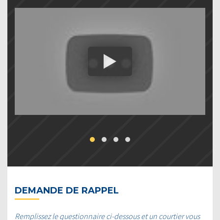
DEMANDE DE RAPPEL
Remplissez le questionnaire ci-dessous et un courtier vous